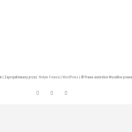
o
| Zaprojektowany przez:
Motyw Freesia
|
WordPress
| © Prawa autorskie Wszelkie prawa