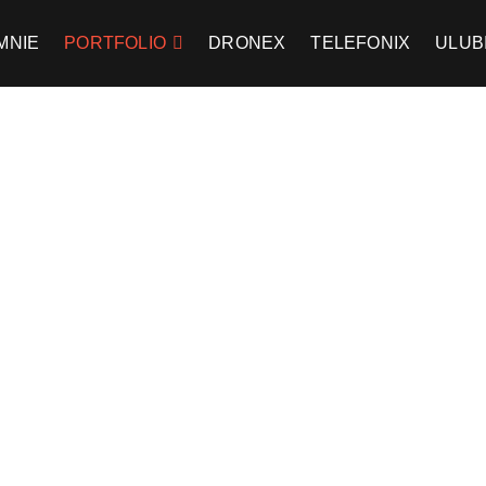
MNIE
PORTFOLIO
DRONEX
TELEFONIX
ULUB